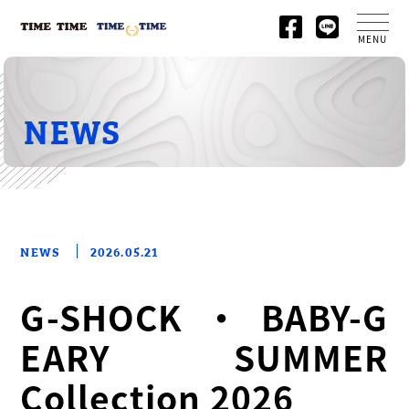
MENU
NEWS
NEWS
2026.05.21
G-SHOCK・BABY-G
EARY SUMMER
Collection 2026