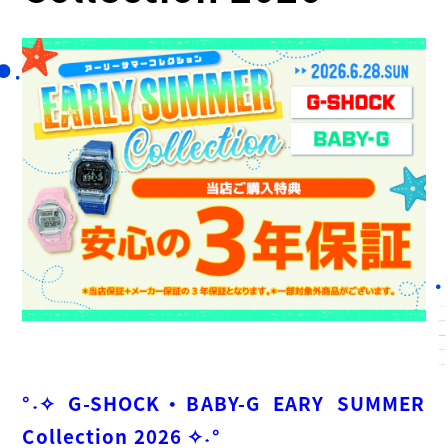
°˖✧ G-SHOCK・BABY-G EARY SUMMER
Collection 2026 ✧˖°