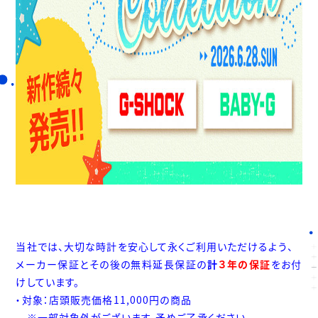
当社では、大切な時計を安心して永くご利用いただけるよう、
メーカー保証とその後の無料延長保証の
計
３年の保証
をお付
けしています。
・対象：店頭販売価格11,000円の商品
※一部対象外がございます。予めご了承ください。