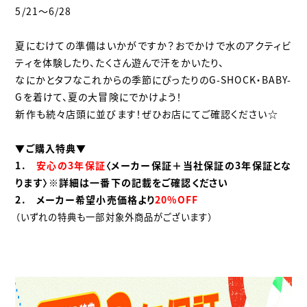
5/21～6/28
夏にむけての準備はいかがですか？おでかけで水のアクティビ
ティを体験したり、たくさん遊んで汗をかいたり、
なにかとタフなこれからの季節にぴったりのG-SHOCK・BABY-
Gを着けて、夏の大冒険にでかけよう！
新作も続々店頭に並びます！ぜひお店にてご確認ください☆
▼ご購入特典▼
1.
安心の3年保証
〈メーカー保証＋当社保証の3年保証とな
ります〉※詳細は一番下の記載をご確認ください
2. メーカー希望小売価格より
20%OFF
（いずれの特典も一部対象外商品がございます）