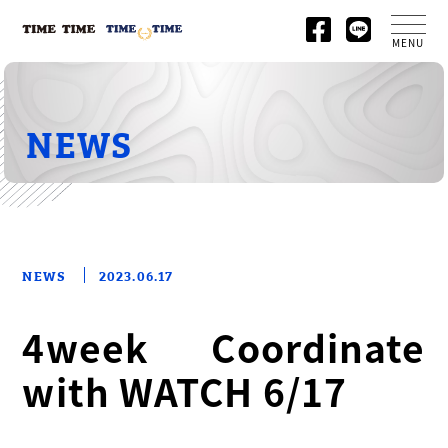
MENU
NEWS
NEWS
2023.06.17
4week Coordinate
with WATCH 6/17